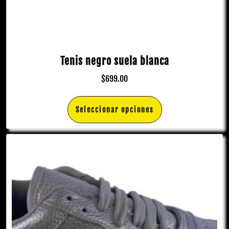
Tenis negro suela blanca
$
699.00
Seleccionar opciones