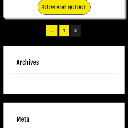
Seleccionar opciones
←
1
2
Archives
Meta