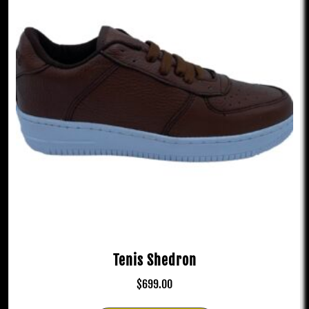
Tenis Shedron
$
699.00