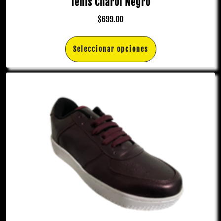
Tenis Charol Negro
$
699.00
Seleccionar opciones