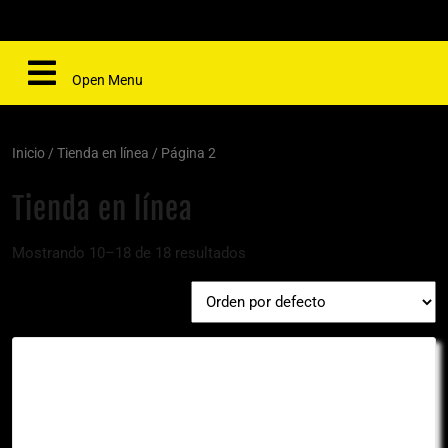
Open Menu
Inicio
/
Tienda en línea
/ Página 2
Tienda en línea
Mostrando 10–18 de 18 resultados