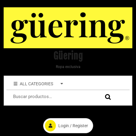
Güering
Ropa exclusiva
ALL CATEGORIES
Login / Register