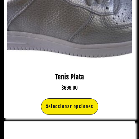
Tenis Plata
$
699.00
Seleccionar opciones