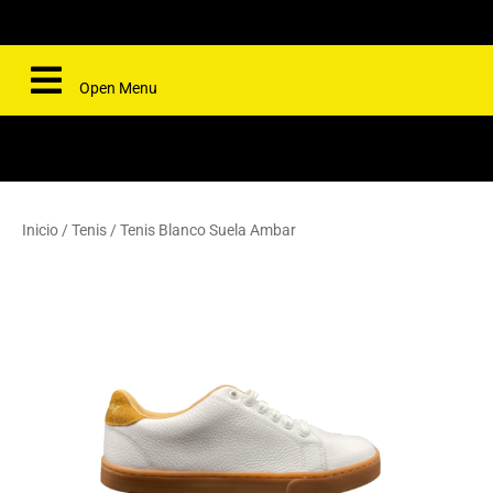
Open Menu
Inicio
/
Tenis
/ Tenis Blanco Suela Ambar