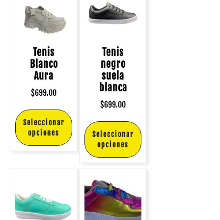
Tenis
Tenis
Blanco
negro
Aura
suela
blanca
$
699.00
$
699.00
Seleccionar
opciones
Seleccionar
opciones