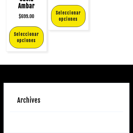
Ambar
Seleccionar
$
699.00
opciones
Seleccionar
opciones
Archives