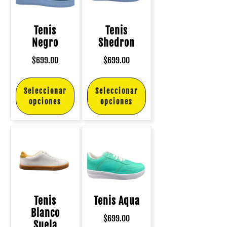
Tenis
Tenis
Negro
Shedron
$
699.00
$
699.00
Seleccionar
Seleccionar
opciones
opciones
Tenis
Tenis Aqua
Blanco
$
699.00
Suela