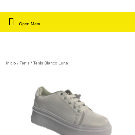
Open Menu
Inicio
/
Tenis
/ Tenis Blanco Luna