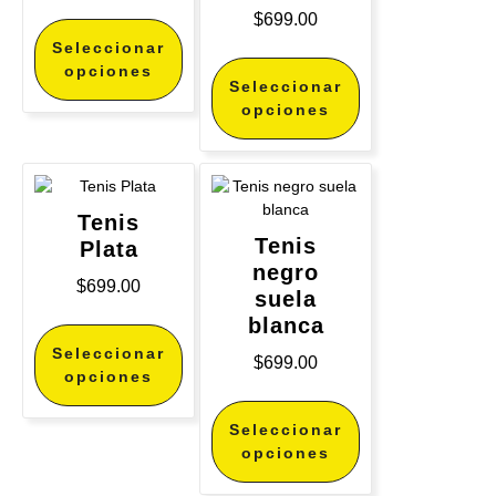
$
699.00
Seleccionar
opciones
Seleccionar
opciones
Tenis
Tenis
Plata
negro
$
699.00
suela
blanca
Seleccionar
$
699.00
opciones
Seleccionar
opciones