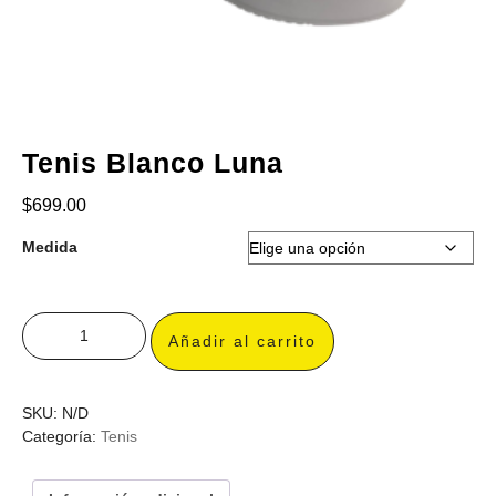
Tenis Blanco Luna
$
699.00
Medida
Añadir al carrito
SKU:
N/D
Categoría:
Tenis